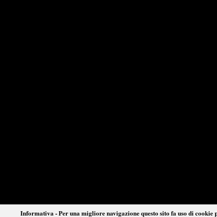
Informativa - Per una migliore navigazione questo sito fa uso di cookie p