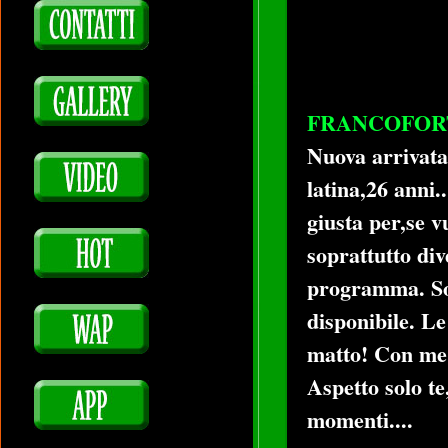
FRANCOFOR
Nuova arrivata
latina,26 anni.
giusta per,se 
soprattutto div
programma. Son
disponibile. Le
matto! Con me 
Aspetto solo t
momenti....