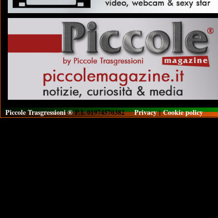
Piccole Trasgressioni ®
P.I. 01974570382
Privacy
|
Cookie policy