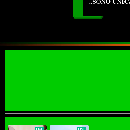
..SONO UNICA