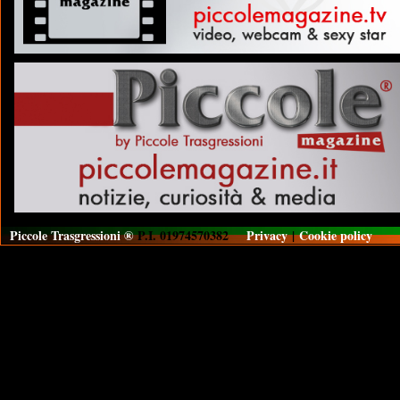
Piccole Trasgressioni ®
P.I. 01974570382
Privacy
|
Cookie policy