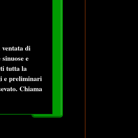
 ventata di
e sinuose e
i tutta la
 e preliminari
isevato. Chiama