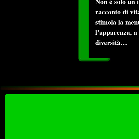
Non è solo un i
racconto di vita
stimola la ment
l’apparenza, a
diversità…