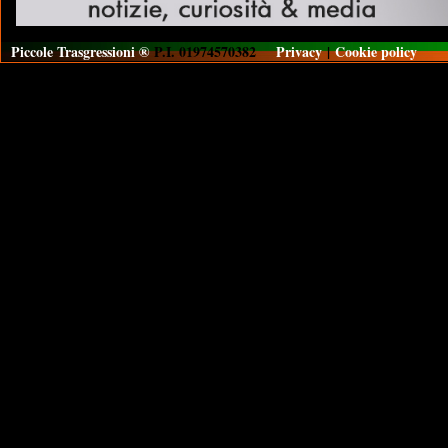
Piccole Trasgressioni ®
P.I. 01974570382
Privacy
|
Cookie policy