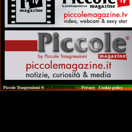
Piccole Trasgressioni ®
P.I. 01974570382
Privacy
|
Cookie policy