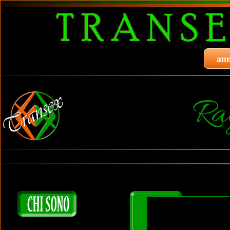
ann
Ra