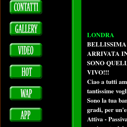
LONDRA
BELLISSIMA
ARRIVATA IN
SONO QUELL
VIVO!!!
Ciao a tutti a
tantissime vogl
Sono la tua ba
gradi, per un'
Attiva - Passiv