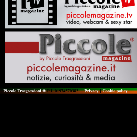
Piccole Trasgressioni ®
P.I. 01974570382
Privacy
|
Cookie policy