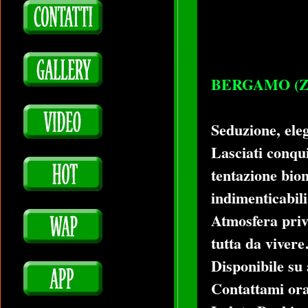
BERGAMO (Zo
Seduzione, eleg
Lasciati conqui
tentazione bion
indimenticabili
Atmosfera priv
tutta da viver
Disponibile su
Contattami ora